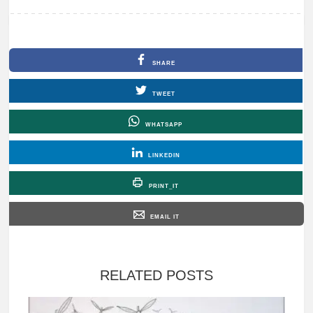
SHARE
TWEET
WHATSAPP
LINKEDIN
PRINT_IT
EMAIL IT
RELATED POSTS