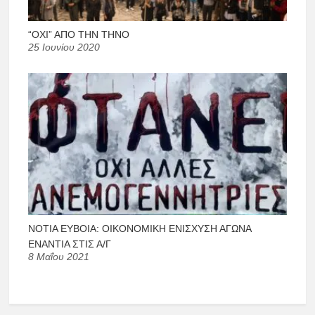
“ΟΧΙ” ΑΠΌ ΤΗΝ ΤΉΝΟ
25 Ιουνίου 2020
ΝΌΤΙΑ ΕΎΒΟΙΑ: ΟΙΚΟΝΟΜΙΚΉ ΕΝΊΣΧΥΣΗ ΑΓΏΝΑ
ΕΝΆΝΤΙΑ ΣΤΙΣ Α/Γ
8 Μαΐου 2021