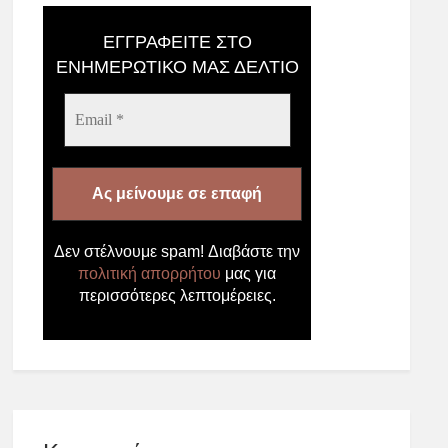
ΕΓΓΡΑΦΕΊΤΕ ΣΤΟ
ΕΝΗΜΕΡΩΤΙΚΌ ΜΑΣ ΔΕΛΤΊΟ
Email
*
Δεν στέλνουμε spam! Διαβάστε την
πολιτική απορρήτου
μας για
περισσότερες λεπτομέρειες.