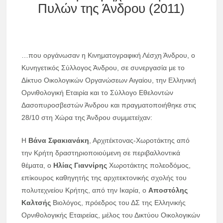
Πυλών της Άνδρου (2011)
…που οργάνωσαν η Κινηματογραφική Λέσχη Άνδρου, ο
Κυνηγετικός Σύλλογος Άνδρου, σε συνεργασία με το
Δίκτυο Οικολογικών Οργανώσεων Αιγαίου, την Ελληνική
Ορνιθολογική Εταιρία και το Σύλλογο Εθελοντών
Δασοπυροσβεστών Άνδρου και πραγματοποιήθηκε στις
28/10 στη Χώρα της Άνδρου συμμετείχαν:
Η
Βάνα Σφακιανάκη
, Αρχιτέκτονας-Χωροτάκτης από
την Κρήτη δραστηριοποιούμενη σε περιβαλλοντικά
θέματα, ο
Ηλίας Γιαννίρης
Χωροτάκτης πολεοδόμος,
επίκουρος καθηγητής της αρχιτεκτονικής σχολής του
πολυτεχνείου Κρήτης, από την Ικαρία, ο
Αποστόλης
Καλτσής
Βιολόγος, πρόεδρος του ΔΣ της Ελληνικής
Ορνιθολογικής Εταιρείας, μέλος του Δικτύου Οικολογικών