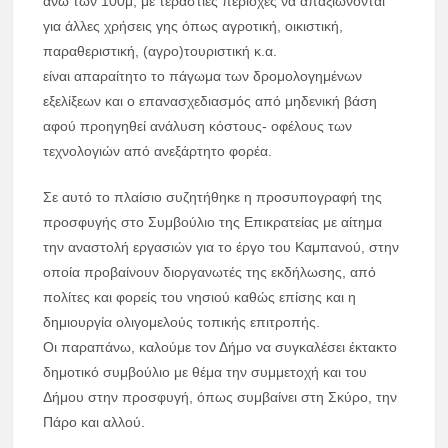
άνω των 100μ, με τεράστιες περιοχές να απαξιώνονται
για άλλες χρήσεις γης όπως αγροτική, οικιστική,
παραθεριστική, (αγρο)τουριστική κ.α.
είναι απαραίτητο το πάγωμα των δρομολογημένων
εξελίξεων και ο επανασχεδιασμός από μηδενική βάση
αφού προηγηθεί ανάλυση κόστους- οφέλους των
τεχνολογιών από ανεξάρτητο φορέα.
Σε αυτό το πλαίσιο συζητήθηκε η προσυπογραφή της
προσφυγής στο Συμβούλιο της Επικρατείας με αίτημα
την αναστολή εργασιών για το έργο του Καμπανού, στην
οποία προβαίνουν διοργανωτές της εκδήλωσης, από
πολίτες και φορείς του νησιού καθώς επίσης και η
δημιουργία ολιγομελούς τοπικής επιτροπής.
Οι παραπάνω, καλούμε τον Δήμο να συγκαλέσει έκτακτο
δημοτικό συμβούλιο με θέμα την συμμετοχή και του
Δήμου στην προσφυγή, όπως συμβαίνει στη Σκύρο, την
Πάρο και αλλού.