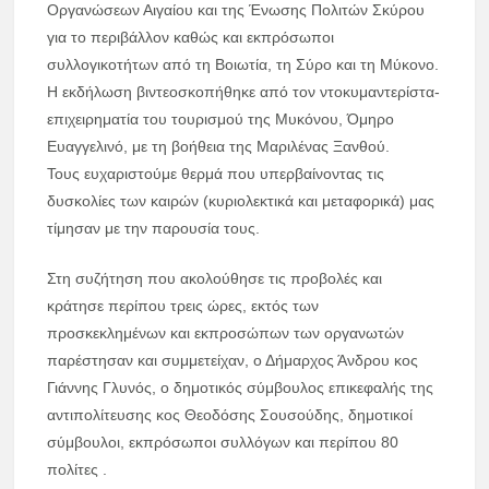
Οργανώσεων Αιγαίου και της Ένωσης Πολιτών Σκύρου
για το περιβάλλον καθώς και εκπρόσωποι
συλλογικοτήτων από τη Βοιωτία, τη Σύρο και τη Μύκονο.
Η εκδήλωση βιντεοσκοπήθηκε από τον ντοκυμαντερίστα-
επιχειρηματία του τουρισμού της Μυκόνου, Όμηρο
Ευαγγελινό, με τη βοήθεια της Μαριλένας Ξανθού.
Τους ευχαριστούμε θερμά που υπερβαίνοντας τις
δυσκολίες των καιρών (κυριολεκτικά και μεταφορικά) μας
τίμησαν με την παρουσία τους.
Στη συζήτηση που ακολούθησε τις προβολές και
κράτησε περίπου τρεις ώρες, εκτός των
προσκεκλημένων και εκπροσώπων των οργανωτών
παρέστησαν και συμμετείχαν, ο Δήμαρχος Άνδρου κος
Γιάννης Γλυνός, ο δημοτικός σύμβουλος επικεφαλής της
αντιπολίτευσης κος Θεοδόσης Σουσούδης, δημοτικοί
σύμβουλοι, εκπρόσωποι συλλόγων και περίπου 80
πολίτες .