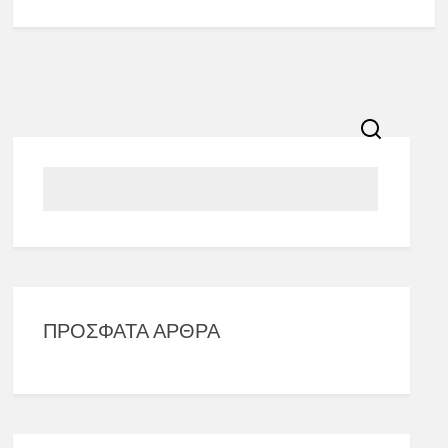
ΠΡΌΣΦΑΤΑ ΆΡΘΡΑ