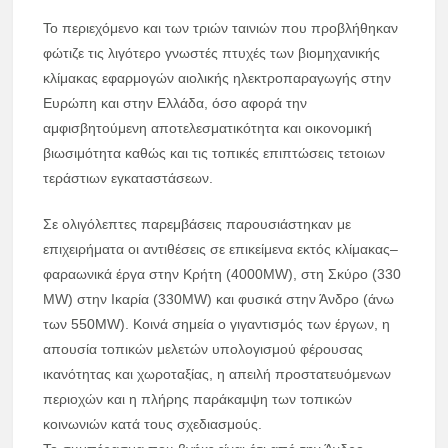
Το περιεχόμενο και των τριών ταινιών που προβλήθηκαν
φώτιζε τις λιγότερο γνωστές πτυχές των βιομηχανικής
κλίμακας εφαρμογών αιολικής ηλεκτροπαραγωγής στην
Ευρώπη και στην Ελλάδα, όσο αφορά την
αμφισβητούμενη αποτελεσματικότητα και οικονομική
βιωσιμότητα καθώς και τις τοπικές επιπτώσεις τετοιων
τεράστιων εγκαταστάσεων.
Σε ολιγόλεπτες παρεμβάσεις παρουσιάστηκαν με
επιχειρήματα οι αντιθέσεις σε επικείμενα εκτός κλίμακας–
φαραωνικά έργα στην Κρήτη (4000MW), στη Σκύρο (330
MW) στην Ικαρία (330MW) και φυσικά στην Άνδρο (άνω
των 550MW). Κοινά σημεία ο γιγαντισμός των έργων, η
απουσία τοπικών μελετών υπολογισμού φέρουσας
ικανότητας και χωροταξίας, η απειλή προστατευόμενων
περιοχών και η πλήρης παράκαμψη των τοπικών
κοινωνιών κατά τους σχεδιασμούς.