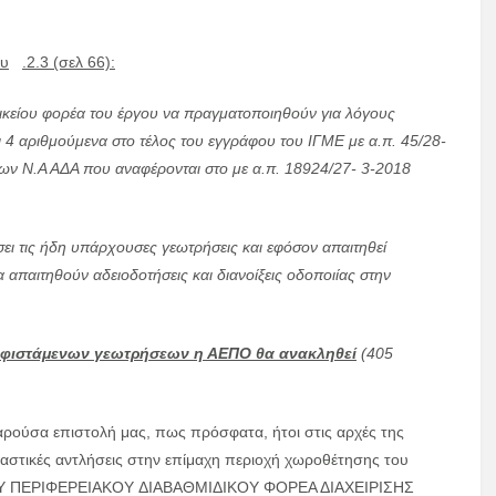
ου
.2.3 (σελ 66):
 οικείου φορέα του έργου να πραγματοποιηθούν για λόγους
ι 4 αριθμούμενα στο τέλος του εγγράφου του ΙΓΜΕ με α.π. 45/28-
άτων Ν.Α ΑΔΑ που αναφέρονται στο με α.π. 18924/27- 3-2018
ει τις ήδη υπάρχουσες γεωτρήσεις και εφόσον απαιτηθεί
 απαιτηθούν αδειοδοτήσεις και διανοίξεις οδοποιίας στην
υφιστάμενων γεωτρήσεων η ΑΕΠΟ θα ανακληθεί
(405
αρούσα επιστολή μας, πως πρόσφατα, ήτοι στις αρχές της
στικές αντλήσεις στην επίμαχη περιοχή χωροθέτησης του
ΙΚΟY ΠΕΡΙΦΕΡΕΙΑΚΟY ΔΙΑΒΑΘΜΙΔΙΚΟY ΦΟΡΕΑ ΔΙΑΧΕΙΡΙΣΗΣ