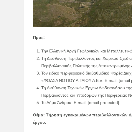
Προς:
Την Ελληνική Αρχή Γεωλογικών και Μεταλλευτικών
Τη Διεύθυνση Περιβάλλοντος και Χωρικού Σχεδια
Περιβαλλοντικής Πολιτικής της Αποκεντρωμένης Δι
Τον ειδικό περιφερειακό διαβαθμιδικό Φορέα Δια
«ΦΟΔΣΑ ΝΟΤΙΟΥ ΑΙΓΑΙΟΥ Α.Ε.». E-mail: [email p
Τη Διεύθυνση Τεχνικών Έργων Δωδεκανήσου της
Περιβάλλοντος και Υποδομών της Περιφέρειας Νοτί
Το Δήμο Άνδρου. E-mail: [email protected]
Θέμα: Τήρηση εγκεκριμένων περιβαλλοντικών όρ
έργου.