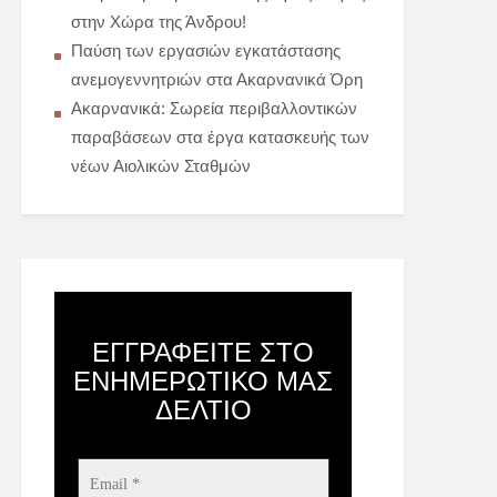
στην Χώρα της Άνδρου!
Παύση των εργασιών εγκατάστασης
ανεμογεννητριών στα Ακαρνανικά Όρη
Ακαρνανικά: Σωρεία περιβαλλοντικών
παραβάσεων στα έργα κατασκευής των
νέων Αιολικών Σταθμών
ΕΓΓΡΑΦΕΊΤΕ ΣΤΟ
ΕΝΗΜΕΡΩΤΙΚΌ ΜΑΣ
ΔΕΛΤΊΟ
Email
*