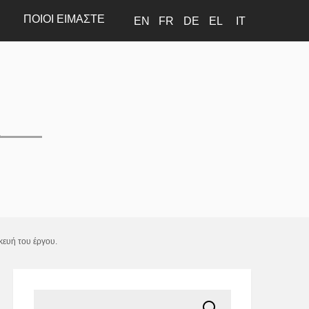
ΠΟΙΟΊ ΕΊΜΑΣΤΕ
EN
FR
DE
EL
IT
κευή του έργου.