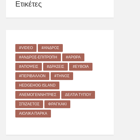
Ετικέτες
#VIDEO
#ΆΝΔΡΟΣ
#ΆΝΔΡΟΣ-ΕΠΙΤΡΟΠΉ
#ΆΡΘΡΑ
#ΑΠΌΨΕΙΣ
#ΔΡΑΣΕΙΣ
#ΕΎΒΟΙΑ
#ΠΕΡΙΒΆΛΛΟΝ
#ΤΉΝΟΣ
HEDGEHOG ISLAND
ΑΝΕΜΟΓΕΝΝΉΤΡΙΕΣ
ΔΕΛΤΊΑ ΤΎΠΟΥ
ΣΠΙΖΑΕΤΌΣ
ΦΡΑΓΚΆΚΙ
ΑΙΟΛΙΚΆ ΠΆΡΚΑ