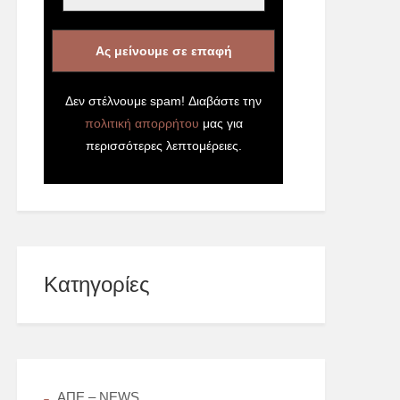
Δεν στέλνουμε spam! Διαβάστε την
πολιτική απορρήτου
μας για
περισσότερες λεπτομέρειες.
Kατηγορίες
AΠΕ – NEWS