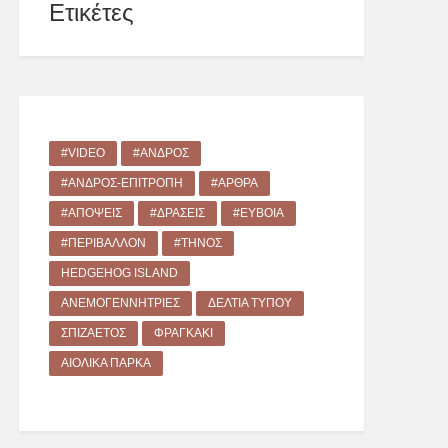
Ετικέτες
#VIDEO
#ΆΝΔΡΟΣ
#ΆΝΔΡΟΣ-ΕΠΙΤΡΟΠΉ
#ΆΡΘΡΑ
#ΑΠΌΨΕΙΣ
#ΔΡΑΣΕΙΣ
#ΕΎΒΟΙΑ
#ΠΕΡΙΒΆΛΛΟΝ
#ΤΉΝΟΣ
HEDGEHOG ISLAND
ΑΝΕΜΟΓΕΝΝΉΤΡΙΕΣ
ΔΕΛΤΊΑ ΤΎΠΟΥ
ΣΠΙΖΑΕΤΌΣ
ΦΡΑΓΚΆΚΙ
ΑΙΟΛΙΚΆ ΠΆΡΚΑ