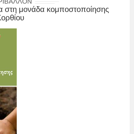
ΡΙΒΆΛΛΟΝ
τα στη μονάδα κομποστοποίησης
Κορθίου