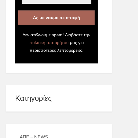
Δεν στέλνουμε spam! Διαβάστε την
πολιτική απορρήτου
μας για
περισσότερες λεπτομέρειες.
Kατηγορίες
AΠΕ – NEWS