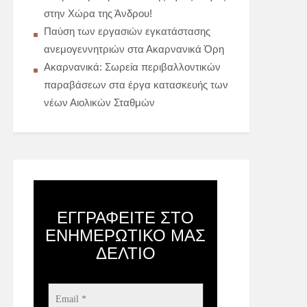
στην Χώρα της Άνδρου!
Παύση των εργασιών εγκατάστασης
ανεμογεννητριών στα Ακαρνανικά Όρη
Ακαρνανικά: Σωρεία περιβαλλοντικών
παραβάσεων στα έργα κατασκευής των
νέων Αιολικών Σταθμών
ΕΓΓΡΑΦΕΊΤΕ ΣΤΟ
ΕΝΗΜΕΡΩΤΙΚΌ ΜΑΣ
ΔΕΛΤΊΟ
Email
*