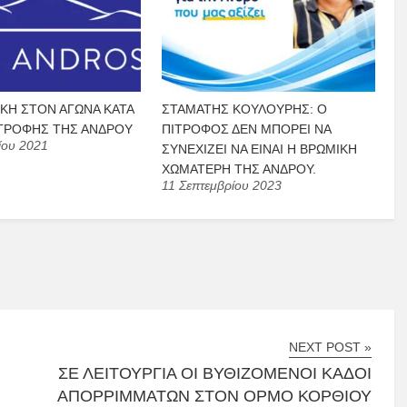
ΙΚΗ ΣΤΟΝ ΑΓΩΝΑ ΚΑΤΑ
ΣΤΑΜΆΤΗΣ ΚΟΥΛΟΎΡΗΣ: Ο
ΤΡΟΦΗΣ ΤΗΣ ΑΝΔΡΟΥ
ΠΙΤΡΟΦΌΣ ΔΕΝ ΜΠΟΡΕΊ ΝΑ
ίου 2021
ΣΥΝΕΧΊΖΕΙ ΝΑ ΕΊΝΑΙ Η ΒΡΏΜΙΚΗ
ΧΩΜΑΤΕΡΉ ΤΗΣ ΆΝΔΡΟΥ.
11 Σεπτεμβρίου 2023
NEXT POST »
ΣΕ ΛΕΙΤΟΥΡΓΊΑ ΟΙ ΒΥΘΙΖΌΜΕΝΟΙ ΚΆΔΟΙ
ΑΠΟΡΡΙΜΜΆΤΩΝ ΣΤΟΝ ΌΡΜΟ ΚΟΡΘΊΟΥ