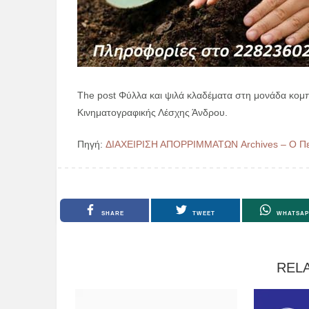
The post Φύλλα και ψιλά κλαδέματα στη μονάδα κομ
Κινηματογραφικής Λέσχης Άνδρου.
Πηγή:
ΔΙΑΧΕΙΡΙΣΗ ΑΠΟΡΡΙΜΜΑΤΩΝ Archives – Ο Περ
SHARE
TWEET
WHATSAP
REL